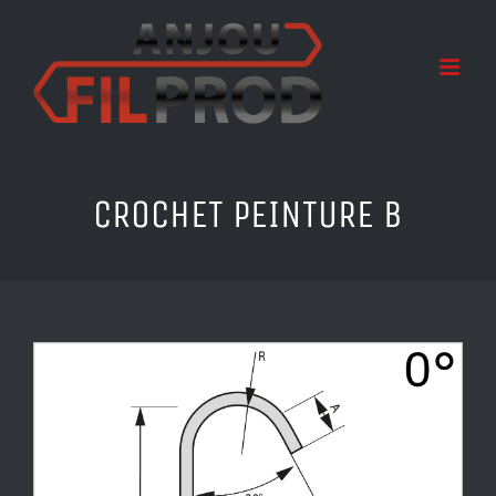
Passer
au
contenu
CROCHET PEINTURE B