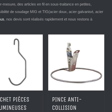
r-mesure, des articles en fil en sous-traitance en petites
,
ilité de soudage MIG et TIG(
acier doux, acier galvanisé, acier
ous
,
nos devis sont réalisés rapidement et nous restons à
CHET PIÈCES
PINCE ANTI-
UMINEUSES
COLLISION