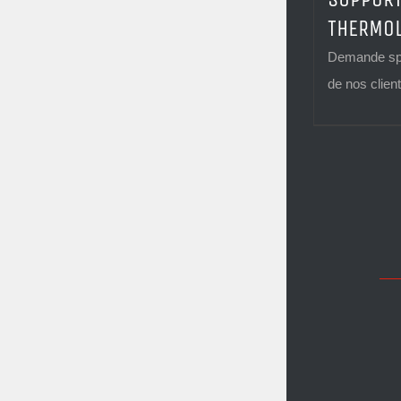
THERMO
Demande spé
de nos client