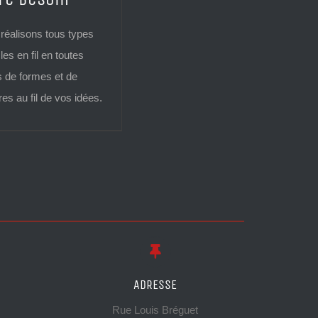
réalisons tous types
cles en fil en toutes
s de formes et de
es au fil de vos idées.
ADRESSE
Rue Louis Bréguet