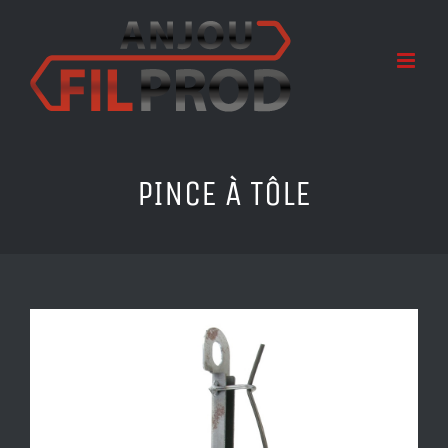
Passer
au
contenu
PINCE À TÔLE