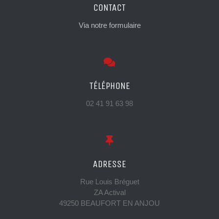
CONTACT
Via notre formulaire
TÉLÉPHONE
02 41 91 63 98
ADRESSE
Rue Louis Bréguet
ZA Actival
49250 BEAUFORT EN ANJOU