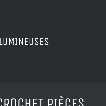
OLUMINEUSES
CROCHET PIÈCES