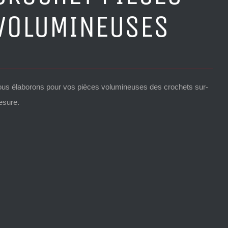
VOLUMINEUSES
us élaborons pour vos pièces volumineuses des crochets sur-
sure.