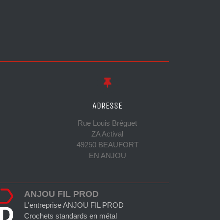
ADRESSE
Rue Louis Bréguet
ZA Actival
49250 BEAUFORT
EN ANJOU
ANJOU FIL PROD
L'entreprise ANJOU FIL PROD
Crochets standards en métal