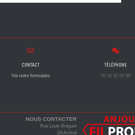
CONTACT
TÉLÉPHONE
Via notre formulaire
02 41 91 63 98
NOUS CONTACTER
Rue Louis Bréguet
ZA Actival