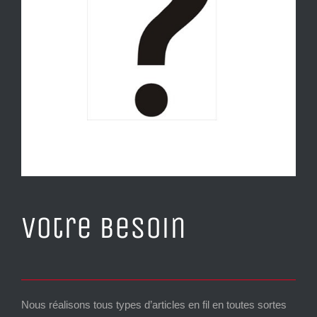
Votre besoin
Nous réalisons tous types d’articles en fil en toutes sortes